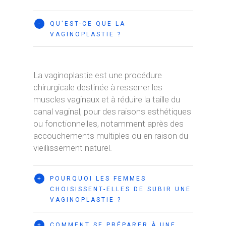
-
QU'EST-CE QUE LA
VAGINOPLASTIE ?
La vaginoplastie est une procédure
chirurgicale destinée à resserrer les
muscles vaginaux et à réduire la taille du
canal vaginal, pour des raisons esthétiques
ou fonctionnelles, notamment après des
accouchements multiples ou en raison du
vieillissement naturel.
+
POURQUOI LES FEMMES
CHOISISSENT-ELLES DE SUBIR UNE
VAGINOPLASTIE ?
+
COMMENT SE PRÉPARER À UNE