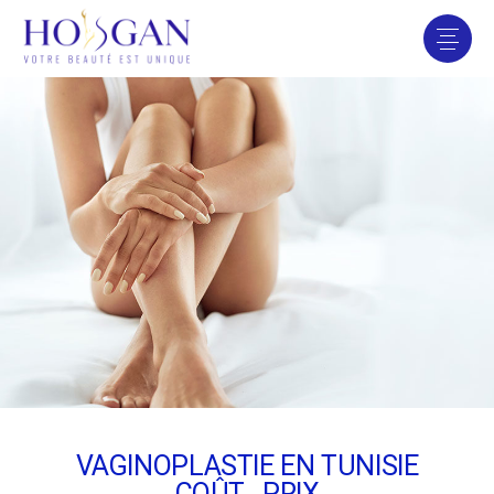
VAGINOPLASTIE EN TUNISIE
COÛT , PRIX