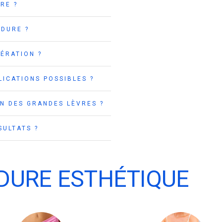
RE ?
ÉDURE ?
ÉRATION ?
LICATIONS POSSIBLES ?
N DES GRANDES LÈVRES ?
SULTATS ?
DURE ESTHÉTIQUE