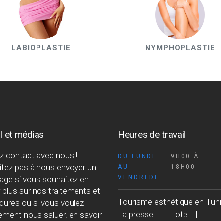
LABIOPLASTIE
NYMPHOPLASTIE
l et médias
Heures de travail
z contact avec nous !
DU LUNDI
9H00 À
itez pas à nous envoyer un
AU
18H00
VENDREDI
ge si vous souhaitez en
 plus sur nos traitements et
Tourisme esthétique en Tuni
dures ou si vous voulez
La presse
Hotel
ement nous saluer. en savoir