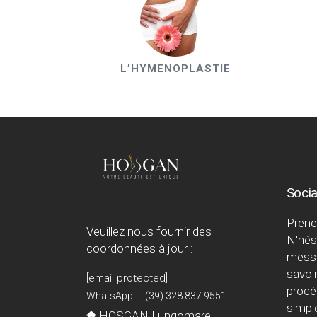
L’HYMENOPLASTIE
Socia
Prene
Veuillez nous fournir des
N'hés
coordonnées à jour :
messa
savoir
[email protected]
procé
WhatsApp : +(39) 328 837 9551
simpl
HOSGAN Lungomare