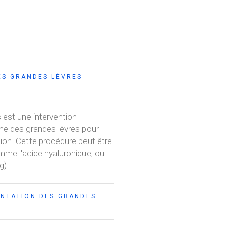
ES GRANDES LÈVRES
 est une intervention
me des grandes lèvres pour
tion. Cette procédure peut être
comme l'acide hyaluronique, ou
g).
NTATION DES GRANDES