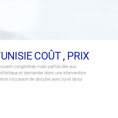
NISIE COÛT , PRIX
uvent congénitale mais parfois liée aux
inesthétique et demander donc une intervention
ation
l’occasion de discuter avec lui et de lui