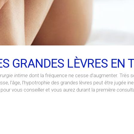
 GRANDES LÈVRES EN TU
rurgie intime
dont la fréquence ne cesse d’augmenter. Très so
esse, l’âge, l’hypotrophie des grandes lèvres peut être jugée 
é pour vous conseiller et vous aurez durant la première
consult