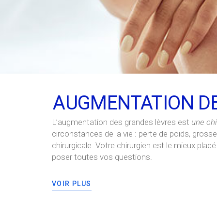
AUGMENTATION DES
L’augmentation des grandes lèvres est
une chi
circonstances de la vie : perte de poids, gross
chirurgicale. Votre chirurgien est le mieux plac
poser toutes vos questions.
VOIR PLUS