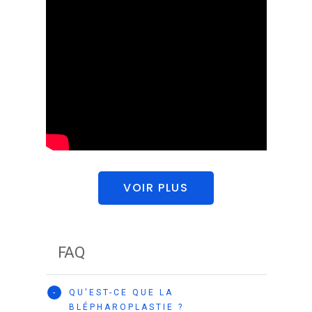
VOIR PLUS
FAQ
-
QU'EST-CE QUE LA
BLÉPHAROPLASTIE ?