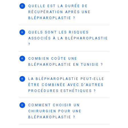
+
QUELLE EST LA DURÉE DE
RÉCUPÉRATION APRÈS UNE
BLÉPHAROPLASTIE ?
+
QUELS SONT LES RISQUES
ASSOCIÉS À LA BLÉPHAROPLASTIE
?
+
COMBIEN COÛTE UNE
BLÉPHAROPLASTIE EN TUNISIE ?
+
LA BLÉPHAROPLASTIE PEUT-ELLE
ÊTRE COMBINÉE AVEC D'AUTRES
PROCÉDURES ESTHÉTIQUES ?
+
COMMENT CHOISIR UN
CHIRURGIEN POUR UNE
BLÉPHAROPLASTIE ?