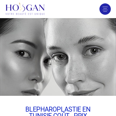
BLEPHAROPLASTIE EN
TUNISIE COÛT , PRIX