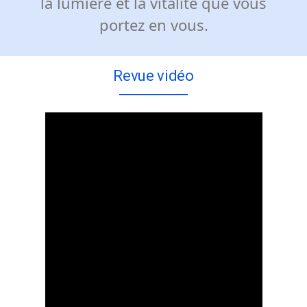
la lumière et la vitalité que vous
portez en vous.
Revue vidéo