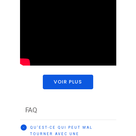
VOIR PLUS
FAQ
-
QU'EST-CE QUI PEUT MAL
TOURNER AVEC UNE