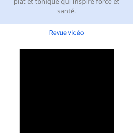
plat et tonique qui inspire force et
santé.
Revue vidéo