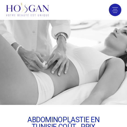
ABDOMINOPLASTIE EN
TUNISIE COÛT , PRIX