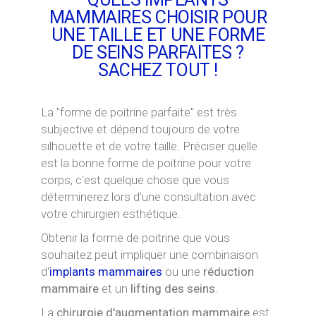
MAMMAIRES CHOISIR POUR
UNE TAILLE ET UNE FORME
DE SEINS PARFAITES ?
SACHEZ TOUT !
La "forme de poitrine parfaite" est très
subjective et dépend toujours de votre
silhouette et de votre taille. Préciser quelle
est la bonne forme de poitrine pour votre
corps, c'est quelque chose que vous
déterminerez lors d'une consultation avec
votre chirurgien esthétique.
Obtenir la forme de poitrine que vous
souhaitez peut impliquer une combinaison
d'
implants mammaires
ou une
réduction
mammaire
et un
lifting des seins
.
La
chirurgie d'augmentation mammaire
est