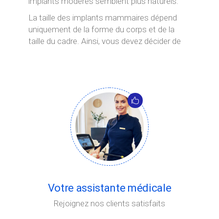
implants modérés semblent plus naturels.
La taille des implants mammaires dépend
uniquement de la forme du corps et de la
taille du cadre. Ainsi, vous devez décider de
vos attentes après avoir tout mesuré et
analysé.
Votre assistante médicale
Rejoignez nos clients satisfaits