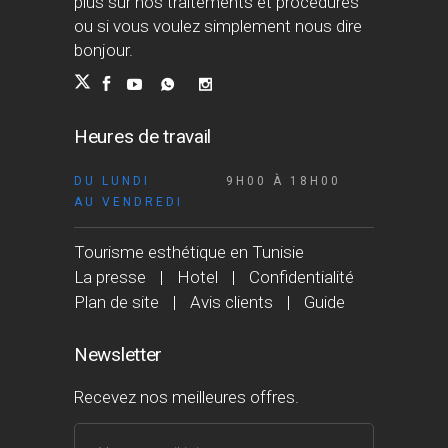
plus sur nos traitements et procédures
ou si vous voulez simplement nous dire
bonjour.
Heures de travail
DU LUNDI
9H00 À 18H00
AU VENDREDI
Tourisme esthétique en Tunisie
La presse
Hotel
Confidentialité
Plan de site
Avis clients
Guide
Newsletter
Recevez nos meilleures offres.