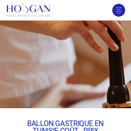
BALLON GASTRIQUE EN
TUNISIE COÛT , PRIX