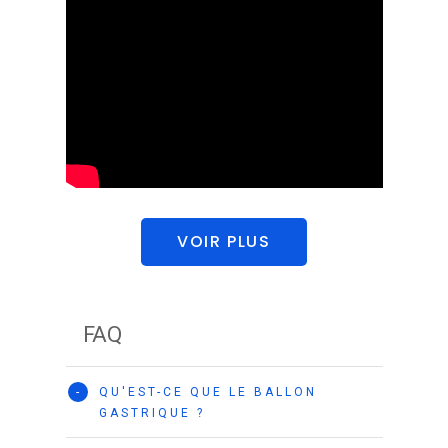
VOIR PLUS
FAQ
-
QU'EST-CE QUE LE BALLON
GASTRIQUE ?